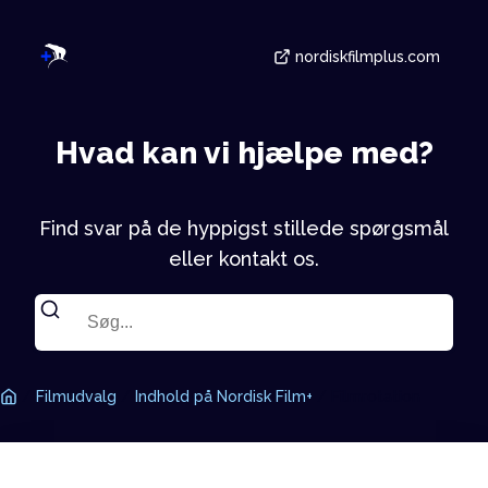
nordiskfilmplus.com
Hvad kan vi hjælpe med?
Find svar på de hyppigst stillede spørgsmål
eller kontakt os.
/
Filmudvalg
/
Indhold på Nordisk Film+
/
Filmrotation