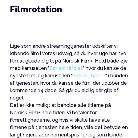
Filmrotation
Lige som andre streamingtjenester udskifter vi
løbende film i vores udvalg, så du hver uge har nye
film at glæde dig til på Nordisk Film+. Hold både øje
med karrusellen "
Senest tilføjet
", hvor du kan se de
nyeste film, og karrusellen "
Sidste chance
" i bunden
af tjenesten, hvor du kan se de film, der udløber de
kommende 14 dage. Så går du aldrig går glip af
noget.
Det er ikke muligt at beholde alle titlerne på
Nordisk Film+ hele tiden. Vi betaler for
filmrettighederne, og hvis vi skulle have alle
filmene på tjenesten hele tiden, ville det betyde en
langt højere abonnementspris for dig som kunde.