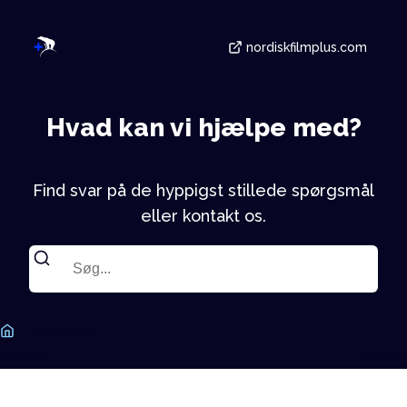
nordiskfilmplus.com
Hvad kan vi hjælpe med?
Find svar på de hyppigst stillede spørgsmål
eller kontakt os.
/
Filmudvalg