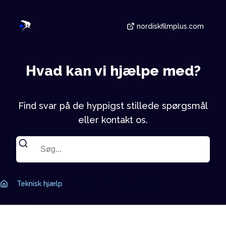
nordiskfilmplus.com
Hvad kan vi hjælpe med?
Find svar på de hyppigst stillede spørgsmål
eller kontakt os.
/
Teknisk hjælp
/
Her kan du se Nordisk Film+