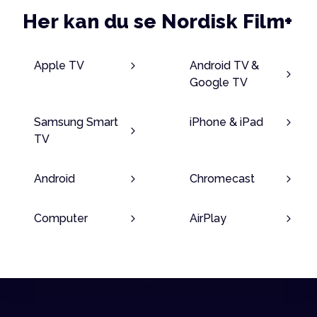
Her kan du se Nordisk Film+
Apple TV
Android TV &
Google TV
Samsung Smart
iPhone & iPad
TV
Android
Chromecast
Computer
AirPlay
drevet af Dixa