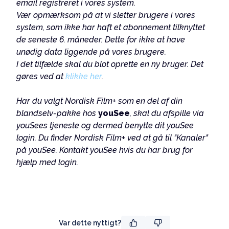
email registreret i vores system.
Vær opmærksom på at vi sletter brugere i vores
system, som ikke har haft et abonnement tilknyttet
de seneste 6. måneder. Dette for ikke at have
unødig data liggende på vores brugere.
I det tilfælde skal du blot oprette en ny bruger. Det
gøres ved at
klikke her
.
Har du valgt Nordisk Film+ som en del af din
blandselv-pakke hos
youSee
, skal du afspille via
youSees tjeneste og dermed benytte dit youSee
login. Du finder Nordisk Film+ ved at gå til "Kanaler"
på youSee. Kontakt youSee hvis du har brug for
hjælp med login.