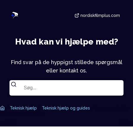
nordiskfilmplus.com
Hvad kan vi hjælpe med?
Find svar på de hyppigst stillede spørgsmål
eller kontakt os.
/
Teknisk hjælp
/
Teknisk hjælp og guides
/
Hvordan nulstiller
jeg min adgangskode?