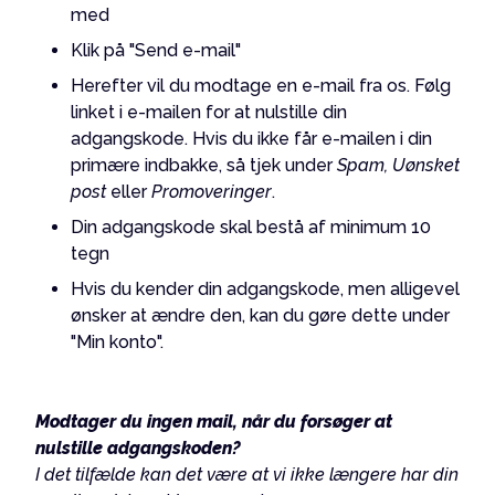
med
Klik på "Send e-mail"
Herefter vil du modtage en e-mail fra os. Følg
linket i e-mailen for at nulstille din
adgangskode. Hvis du ikke får e-mailen i din
primære indbakke, så tjek under
Spam, Uønsket
post
eller
Promoveringer
.
Din adgangskode skal bestå af minimum 10
tegn
Hvis du kender din adgangskode, men alligevel
ønsker at ændre den, kan du gøre dette under
"Min konto".
Modtager du ingen mail, når du forsøger at
nulstille adgangskoden?
I det tilfælde kan det være at vi ikke længere har din